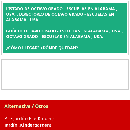
LISTADO DE OCTAVO GRADO - ESCUELAS EN ALABAMA ,
USA. . DIRECTORIO DE OCTAVO GRADO - ESCUELAS EN
ALABAMA , USA.
GUÍA DE OCTAVO GRADO - ESCUELAS EN ALABAMA , USA. ,
OCTAVO GRADO - ESCUELAS EN ALABAMA , USA.
¿CÓMO LLEGAR? ¿DÓNDE QUEDAN?
Alternativa / Otros
Pre-Jardín (Pre-Kinder)
Jardín (Kindergarden)