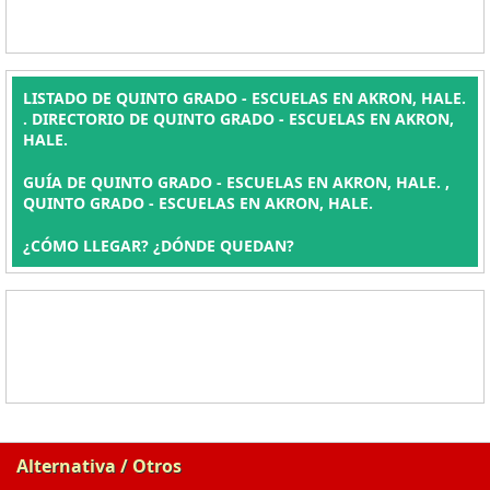
LISTADO DE QUINTO GRADO - ESCUELAS EN AKRON, HALE.
. DIRECTORIO DE QUINTO GRADO - ESCUELAS EN AKRON,
HALE.
GUÍA DE QUINTO GRADO - ESCUELAS EN AKRON, HALE. ,
QUINTO GRADO - ESCUELAS EN AKRON, HALE.
¿CÓMO LLEGAR? ¿DÓNDE QUEDAN?
Alternativa / Otros