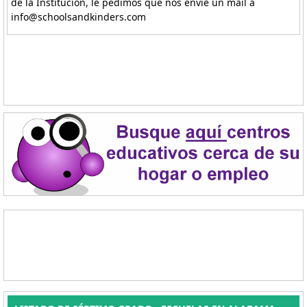
de la Institución, le pedimos que nos envíe un mail a
info@schoolsandkinders.com