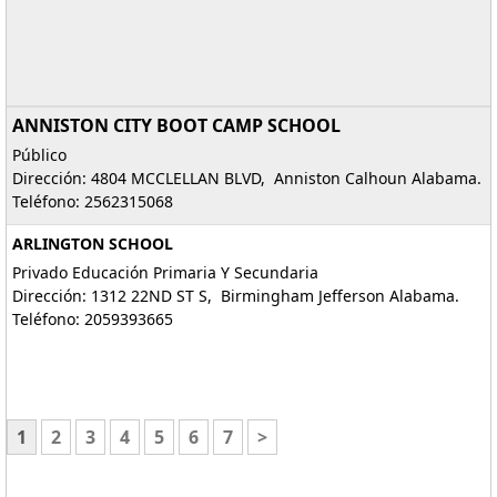
ANNISTON CITY BOOT CAMP SCHOOL
Público
Dirección: 4804 MCCLELLAN BLVD, Anniston Calhoun Alabama.
Teléfono: 2562315068
ARLINGTON SCHOOL
Privado Educación Primaria Y Secundaria
Dirección: 1312 22ND ST S, Birmingham Jefferson Alabama.
Teléfono: 2059393665
1
2
3
4
5
6
7
>