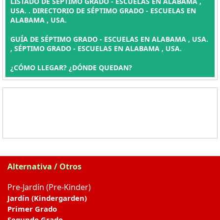
LISTADO DE SÉPTIMO GRADO - ESCUELAS EN ALABAMA ,
USA. . DIRECTORIO DE SÉPTIMO GRADO - ESCUELAS EN
ALABAMA , USA.
GUÍA DE SÉPTIMO GRADO - ESCUELAS EN ALABAMA , USA.
, SÉPTIMO GRADO - ESCUELAS EN ALABAMA , USA.
¿CÓMO LLEGAR? ¿DÓNDE QUEDAN?
Alternativa / Otros
Pre-Jardín (Pre-Kinder)
Jardín (Kindergarden)
Primer Grado
Segundo Grado