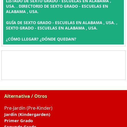
LISTADO DE SEXTO GRADO - ESCUELAS EN ALABAMA ,
USA. . DIRECTORIO DE SEXTO GRADO - ESCUELAS EN
ALABAMA , USA.
GUÍA DE SEXTO GRADO - ESCUELAS EN ALABAMA , USA. ,
SEXTO GRADO - ESCUELAS EN ALABAMA , USA.
¿CÓMO LLEGAR? ¿DÓNDE QUEDAN?
Alternativa / Otros
Pre-Jardín (Pre-Kinder)
Jardín (Kindergarden)
Primer Grado
Segundo Grado