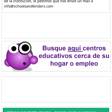
de la Institución, le pedimos que nos envíe un mail a
info@schoolsandkinders.com