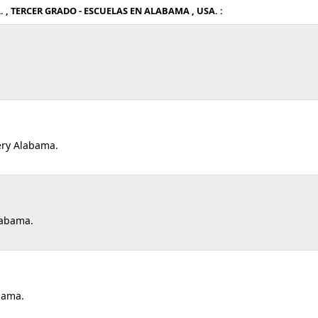
, TERCER GRADO - ESCUELAS EN ALABAMA , USA. :
ry Alabama.
labama.
bama.