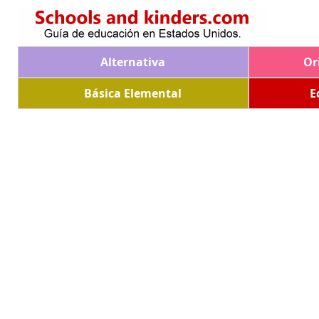
Alternativa
Or
Básica Elemental
E