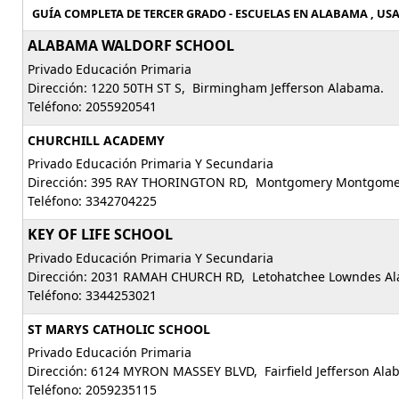
GUÍA COMPLETA DE TERCER GRADO - ESCUELAS EN ALABAMA , USA. 
ALABAMA WALDORF SCHOOL
Privado Educación Primaria
Dirección: 1220 50TH ST S, Birmingham Jefferson Alabama.
Teléfono: 2055920541
CHURCHILL ACADEMY
Privado Educación Primaria Y Secundaria
Dirección: 395 RAY THORINGTON RD, Montgomery Montgome
Teléfono: 3342704225
KEY OF LIFE SCHOOL
Privado Educación Primaria Y Secundaria
Dirección: 2031 RAMAH CHURCH RD, Letohatchee Lowndes A
Teléfono: 3344253021
ST MARYS CATHOLIC SCHOOL
Privado Educación Primaria
Dirección: 6124 MYRON MASSEY BLVD, Fairfield Jefferson Ala
Teléfono: 2059235115