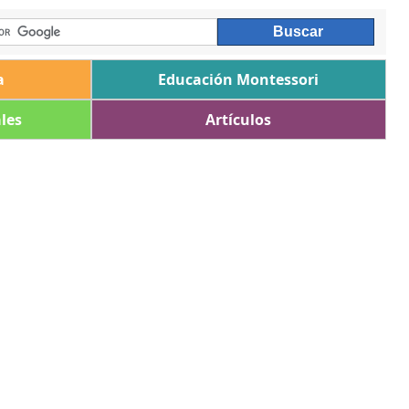
a
Educación Montessori
les
Artículos